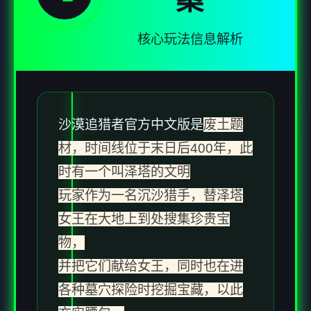
案
核心玩法信息解析
沙漠追猎者官方中文版是
废土题
材，时间线位于末日后400年，此
时有一个叫泽塔的文明
玩家作为一名沉沙猎手，替泽塔
女王在大地上到处搜集珍贵宝
物，
并把它们献给女王，同时也在进
各种墓穴探险时挖掘宝藏，以此