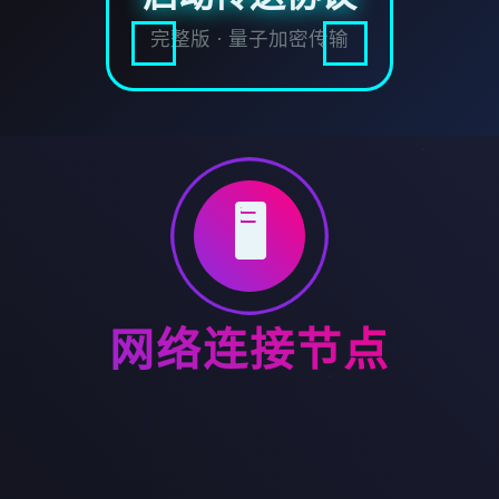
完整版 · 量子加密传输
🖥️
网络连接节点