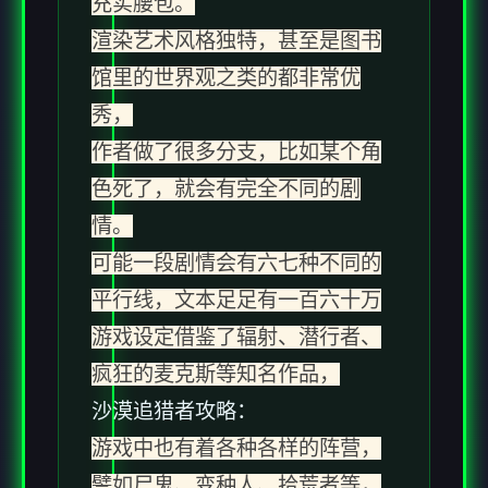
充实腰包。
渲染艺术风格独特，甚至是图书
馆里的世界观之类的都非常优
秀，
作者做了很多分支，比如某个角
色死了，就会有完全不同的剧
情。
可能一段剧情会有六七种不同的
平行线，文本足足有一百六十万
游戏设定借鉴了辐射、潜行者、
疯狂的麦克斯等知名作品，
沙漠追猎者攻略：
游戏中也有着各种各样的阵营，
譬如尸鬼、变种人、拾荒者等，