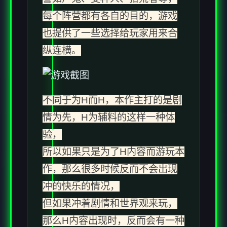
每个阵营都有各自的目的，游戏
也提供了一些选择给玩家用来合
纵连横。
不同于为H而H，本作主打的是剧
情为先，H为辅料的这样一种体
验，
所以如果只是为了H内容而游玩本
作，那么很多时候反而不会出现
冲的快乐的情况，
但如果冲着剧情和世界观来玩，
那么H内容出现时，反而会有一种