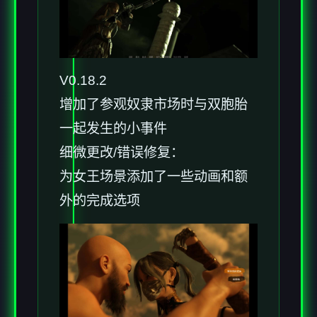
V0.18.2
增加了参观奴隶市场时与双胞胎
一起发生的小事件
细微更改/错误修复：
为女王场景添加了一些动画和额
外的完成选项