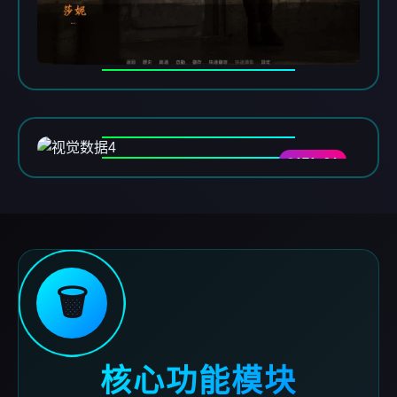
DATA-04
🗑️
核心功能模块