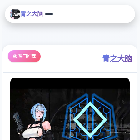
青之大脑
📇 热门推荐
青之大脑