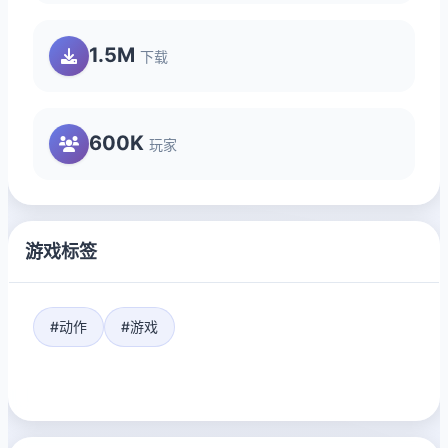
1.5M
下载
600K
玩家
游戏标签
#动作
#游戏