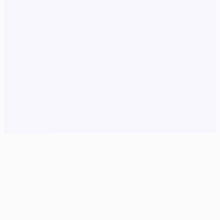
📎 玩法说明