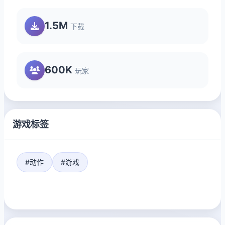
1.5M
下载
600K
玩家
游戏标签
#动作
#游戏