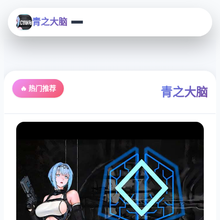
青之大脑
🔥 热门推荐
青之大脑